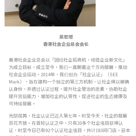
吴宏增
香港社会企业总会会长
香港社会企业总会以「团结社企拓商机，缔造企业新文化」
为成立目标。成立至今，我们一直朝着这个方向發展，推动
社会企业运动。2014年，我们创办「社企认证」（SEE
Mark），旨在建构一个独立的第三方机制，让社企得以被确
认身份，并透过认证过程，提升社企管治的质素，协助社企
提升营运能力，增加社企的认受性，促进社企的生态健康及
可持续發展。
光阴荏苒，社企认证已迈入第七年。时至今天，社企的發展
百花齐放。在首轮认证之中，只有20多个社企项目获得认
证，时至今日已有92个认证社企项目，共计183间门店。获本