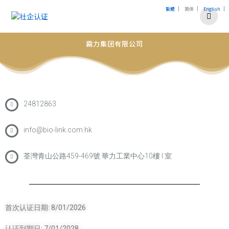
|
|
|
繁體
简体
English
霸力集团有限公司
24812863
info@bio-link.com.hk
荃灣青山公路459-469號 華力工業中心10樓 I 室
首次认证日期: 8/01/2026
认证到期日: 7/01/2028