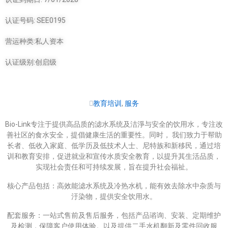
认证号码: SEE0195
营运种类:私人资本
认证级别:创启级
教育培训
,
服务
Bio-Link专注于提供高品质的滤水系统及洁淨与安全的饮用水，专注改
善社区的食水安全，提倡健康生活的重要性。同时， 我们致力于帮助
长者、低收入家庭、低学历及低技术人士、尼特族和新移民，通过培
训和教育安排，促进就业和宣传水质安全教育，以提升其生活品质，
实现社会责任和可持续发展，旨在提升社会福祉。
核心产品包括：高效能滤水系统及冷热水机，能有效去除水中杂质与
汙染物，提供安全饮用水。
配套服务：一站式售前及售后服务，包括产品谘询、安装、定期维护
及检测，保障客户使用体验。以及提供二手水机翻新及零件回收服