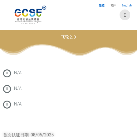
|
|
|
繁體
简体
English
飞轮2.0
N/A
N/A
N/A
首次认证日期: 08/05/2025