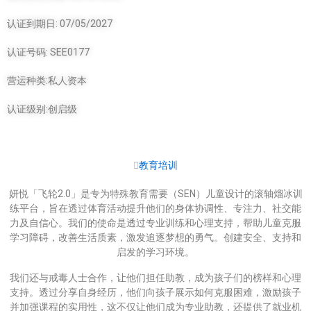
认证到期日: 07/05/2027
认证号码: SEE0177
营运种类:私人资本
认证级别:创启级
教育培训
妍悦「飞轮2.0」是专为特殊教育需要（SEN）儿童设计的滚轴熘冰训
练平台，旨在透过体育活动提升他们的身体协调性、专注力、社交能
力及自信心。我们的使命是透过专业训练和心理支持，帮助儿童克服
学习障碍，改善生活质素，激发追逐梦想的勇气。创建安全、支持和
启发的学习环境。
我们还与戒毒人士合作，让他们担任助教，成为孩子们的榜样和心理
支持。透过分享自身经历，他们向孩子展示如何克服困难，激励孩子
并加强课程的实用性，这不仅让他们成为专业助教，还提供了就业机