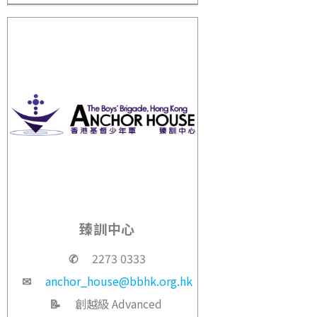
臻訓中心
✆
2273 0333
✉
anchor_house@bbhk.org.hk
📝
創越級 Advanced