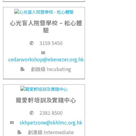
心光盲人院暨學校 – 松心體
驗
✆
3159 5450
✉
cedarworkshop@ebenezer.org.hk
📝
創啟級 Incubating
寵愛軒培訓及實踐中心
✆
2381 8500
✉
skhpetzone@skhlmc.org.hk
📝
創進級 Intermediate