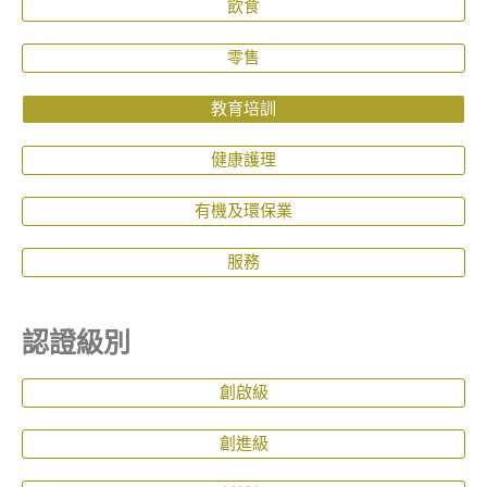
飲食
零售
教育培訓
健康護理
有機及環保業
服務
認證級別
創啟級
創進級