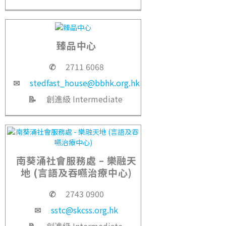
臻品中心
✆
2711 6068
✉
stedfast_house@bbhk.org.hk
📝
創進級 Intermediate
南葵涌社會服務處 – 樂融天
地 (言語及吞嚥治療中心)
✆
2743 0900
✉
sstc@skcss.org.hk