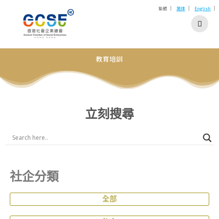
|
|
|
繁體
简体
English
教育培訓
立刻搜尋
社企分類
全部