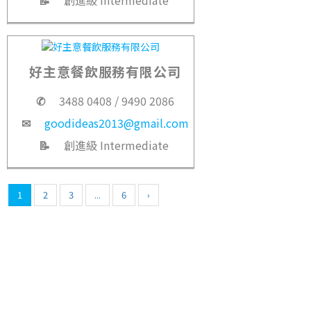
📝
創進級 Intermediate
好主意餐飲服務有限公司
✆
3488 0408 / 9490 2086
✉
goodideas2013@gmail.com
📝
創進級 Intermediate
1
2
3
...
6
›