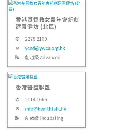
香港基督教女青年會新創
建青健坊 (北區)
✆
2278 2100
✉
ycnd@ywca.org.hk
📝
創越級 Advanced
香港醫護聯盟
✆
2114 1666
✉
info@healthtalk.hk
📝
創啟級 Incubating