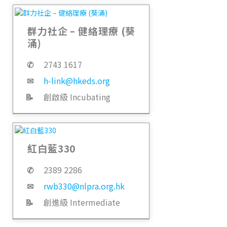
群力社企 – 健絡理療 (葵
涌)
✆
2743 1617
✉
h-link@hkeds.org
📝
創啟級 Incubating
紅白藍330
✆
2389 2286
✉
rwb330@nlpra.org.hk
📝
創進級 Intermediate