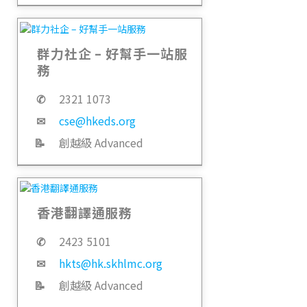
群力社企 – 好幫手一站服
務
✆
2321 1073
✉
cse@hkeds.org
📝
創越級 Advanced
香港翻譯通服務
✆
2423 5101
✉
hkts@hk.skhlmc.org
📝
創越級 Advanced