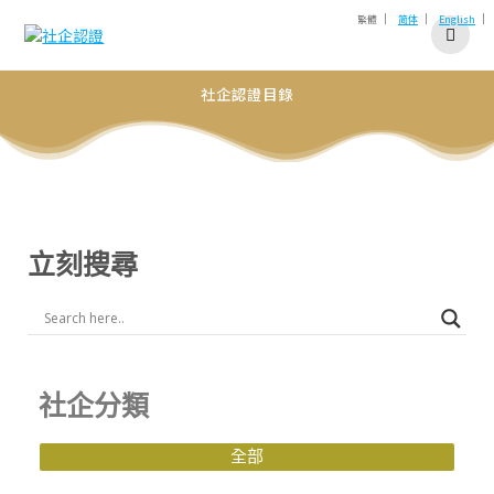
|
|
|
繁體
简体
English
社企認證目錄
立刻搜尋
社企分類
全部