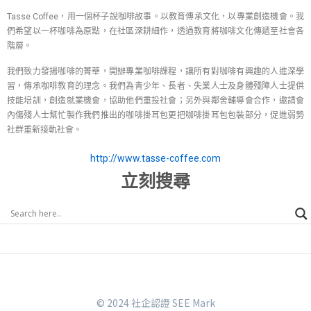
Tasse Coffee，用一個杯子說咖啡故事。以教育傳承文化，以專業創造機會。我
們希望以一杯咖啡為原點，在社區深耕細作，透過教育將咖啡文化傳遞至社會各
階層。
我們致力發揚咖啡的菁華，開辦專業咖啡課程，讓所有對咖啡有興趣的人進深學
習，傳承咖啡教育的理念。我們為青少年、長者、失業人士及身體殘障人士提供
技能培訓，創造就業機會，協助他們重投社會；另外與鄰舍輔導會合作，邀請會
內傷殘人士幫忙製作我們推出的咖啡掛耳包更把咖啡掛耳包包裝部分，促進弱勢
社群重新接軌社會。
http://www.tasse-coffee.com
立刻搜尋
© 2024 社企認證 SEE Mark