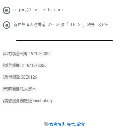
enquiry@tasse-coffee.com
新界葵涌大連排道132-134號「TLP132」6樓B1及E室
首次認證日期: 19/10/2022
認證到期日: 18/10/2026
認證號碼: SEE0126
營運種類:私人資本
認證級別:創啟級 Incubating
教育培訓
,
零售
,
飲食