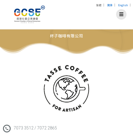
|
|
|
繁體
简体
English
杯子咖啡有限公司
7073 3512 / 7072 2865