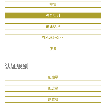
零售
教育培训
健康护理
有机及环保业
服务
认证级别​
创启级
创进级
創越級