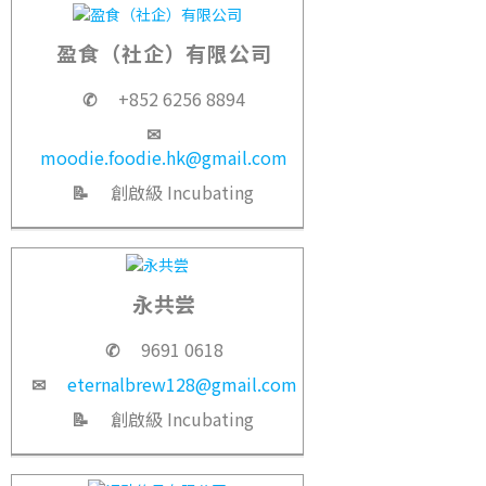
盈食（社企）有限公司
✆
+852 6256 8894
✉
moodie.foodie.hk@gmail.com
📝
創啟級 Incubating
永共尝
✆
9691 0618
✉
eternalbrew128@gmail.com
📝
創啟級 Incubating