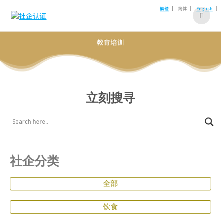
|
|
|
繁體
简体
English
教育培训
立刻搜寻
社企分类
全部
饮食