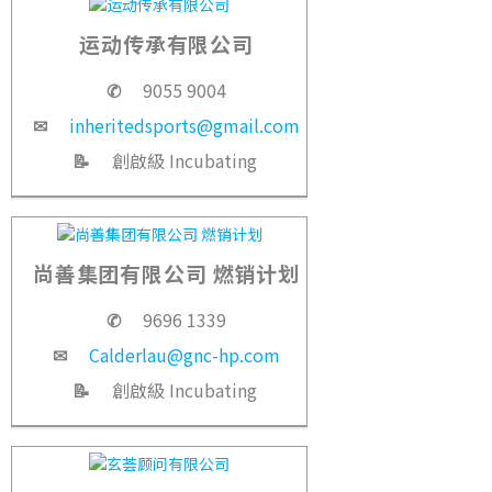
运动传承有限公司
✆
9055 9004
✉
inheritedsports@gmail.com
📝
創啟級 Incubating
尚善集团有限公司 燃销计划
✆
9696 1339
✉
Calderlau@gnc-hp.com
📝
創啟級 Incubating