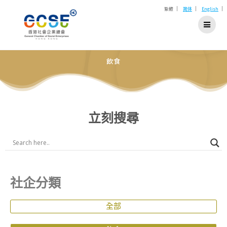
|
|
|
繁體
简体
English
飲食
立刻搜尋
社企分類
全部