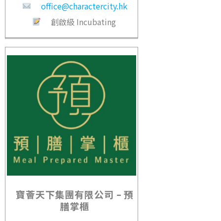
office@charactercity.hk
創啟級 Incubating
寶薈天下集團有限公司 – 預
膳掌櫃