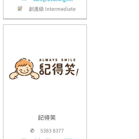
創進級 Intermediate
記得笑
✆
5383 8377