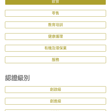
飲食
零售
教育培訓
健康護理
有機及環保業
服務
認證級別
創啟級
創進級