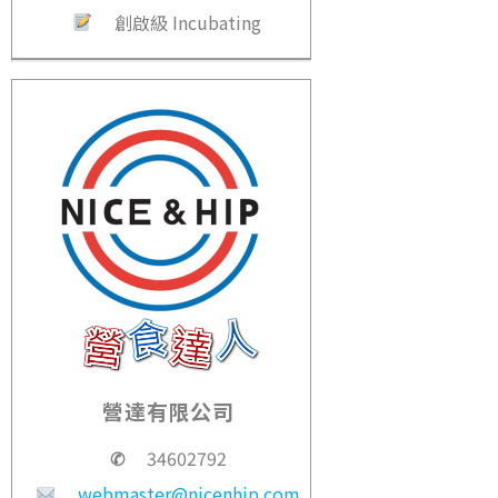
創啟級 Incubating
營達有限公司
✆
34602792
webmaster@nicenhip.com