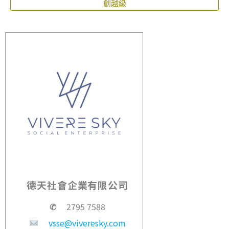
創越級
德天社會企業有限公司
✆
2795 7588
vsse@viveresky.com