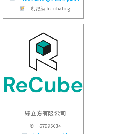
創啟級 Incubating
綠立方有限公司
✆
67995634