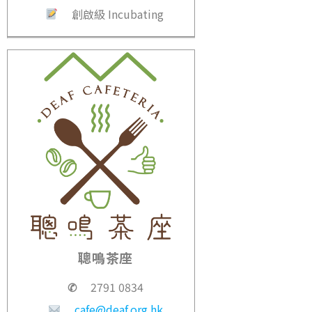
創啟級 Incubating
聰鳴茶座
✆
2791 0834
cafe@deaf.org.hk